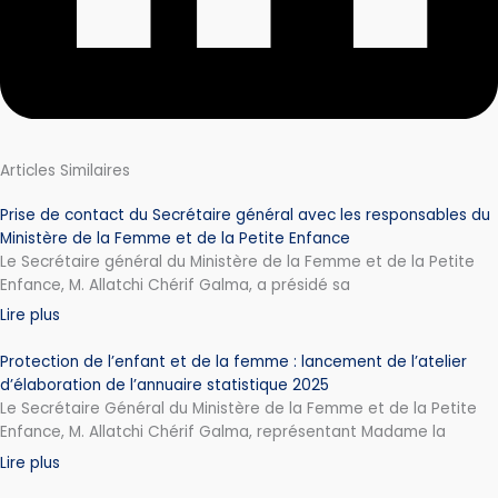
Articles Similaires
Prise de contact du Secrétaire général avec les responsables du
Ministère de la Femme et de la Petite Enfance
Le Secrétaire général du Ministère de la Femme et de la Petite
Enfance, M. Allatchi Chérif Galma, a présidé sa
Lire plus
Protection de l’enfant et de la femme : lancement de l’atelier
d’élaboration de l’annuaire statistique 2025
Le Secrétaire Général du Ministère de la Femme et de la Petite
Enfance, M. Allatchi Chérif Galma, représentant Madame la
Lire plus