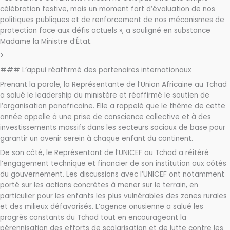
célébration festive, mais un moment fort d’évaluation de nos
politiques publiques et de renforcement de nos mécanismes de
protection face aux défis actuels », a souligné en substance
Madame la Ministre d’État.
>
### L’appui réaffirmé des partenaires internationaux
Prenant la parole, la Représentante de l’Union Africaine au Tchad
a salué le leadership du ministère et réaffirmé le soutien de
l’organisation panafricaine. Elle a rappelé que le thème de cette
année appelle à une prise de conscience collective et à des
investissements massifs dans les secteurs sociaux de base pour
garantir un avenir serein à chaque enfant du continent.
De son côté, le Représentant de l’UNICEF au Tchad a réitéré
l’engagement technique et financier de son institution aux côtés
du gouvernement. Les discussions avec l’UNICEF ont notamment
porté sur les actions concrètes à mener sur le terrain, en
particulier pour les enfants les plus vulnérables des zones rurales
et des milieux défavorisés. L’agence onusienne a salué les
progrès constants du Tchad tout en encourageant la
pérennisation des efforts de scolarisation et de lutte contre les