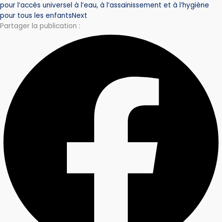
pour l’accès universel à l’eau, à l’assainissement et à l’hygiène
pour tous les enfants
Next
Partager la publication :