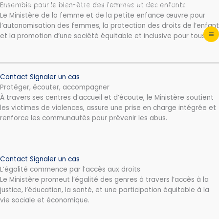
nistère de la femme et de la petite enfance
Aller
Ensemble pour le bien-être des femmes et des enfants
au
Le Ministère de la femme et de la petite enfance œuvre pour
contenu
l’autonomisation des femmes, la protection des droits de l’enfant
et la promotion d’une société équitable et inclusive pour tous.
Contact
Signaler un cas
Protéger, écouter, accompagner
À travers ses centres d’accueil et d’écoute, le Ministère soutient
les victimes de violences, assure une prise en charge intégrée et
renforce les communautés pour prévenir les abus.
Contact
Signaler un cas
L’égalité commence par l’accès aux droits
Le Ministère promeut l’égalité des genres à travers l’accès à la
justice, l’éducation, la santé, et une participation équitable à la
vie sociale et économique.