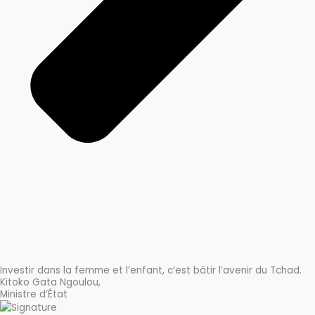
Investir dans la femme et l’enfant, c’est bâtir l’avenir du Tchad.
Kitoko Gata Ngoulou,
Ministre d’État