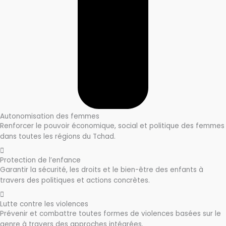
Autonomisation des femmes
Renforcer le pouvoir économique, social et politique des femmes
dans toutes les régions du Tchad.
Protection de l’enfance
Garantir la sécurité, les droits et le bien-être des enfants à
travers des politiques et actions concrètes.
Lutte contre les violences
Prévenir et combattre toutes formes de violences basées sur le
genre à travers des approches intégrées.