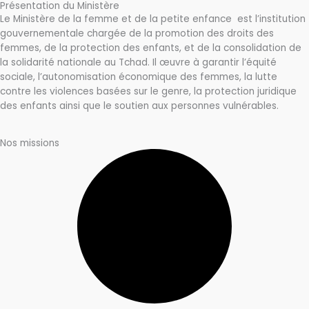
Présentation du Ministère
Le Ministère de la femme et de la petite enfance est l’institution
gouvernementale chargée de la promotion des droits des
femmes, de la protection des enfants, et de la consolidation de
la solidarité nationale au Tchad. Il œuvre à garantir l’équité
sociale, l’autonomisation économique des femmes, la lutte
contre les violences basées sur le genre, la protection juridique
des enfants ainsi que le soutien aux personnes vulnérables.
Nos missions