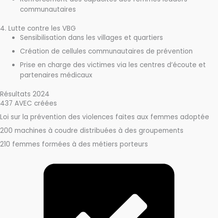
communautaires
4. Lutte contre les VBG
Sensibilisation dans les villages et quartiers
Création de cellules communautaires de prévention
Prise en charge des victimes via les centres d’écoute et
partenaires médicaux
Résultats 2024
437 AVEC créées
Loi sur la prévention des violences faites aux femmes adoptée
200 machines à coudre distribuées à des groupements
210 femmes formées à des métiers porteurs