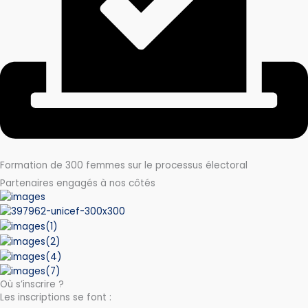
Formation de 300 femmes sur le processus électoral
Partenaires engagés à nos côtés
Où s’inscrire ?
Les inscriptions se font :