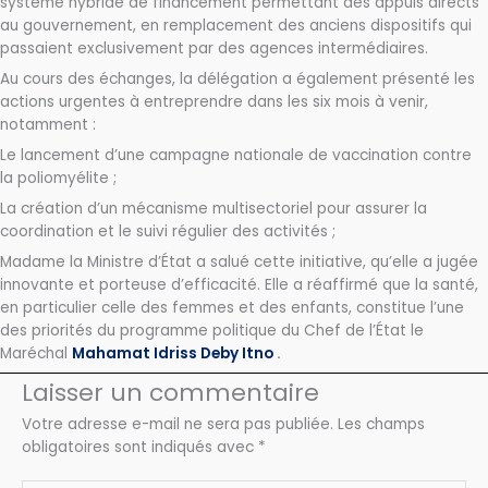
système hybride de financement permettant des appuis directs
au gouvernement, en remplacement des anciens dispositifs qui
passaient exclusivement par des agences intermédiaires.
Au cours des échanges, la délégation a également présenté les
actions urgentes à entreprendre dans les six mois à venir,
notamment :
Le lancement d’une campagne nationale de vaccination contre
la poliomyélite ;
La création d’un mécanisme multisectoriel pour assurer la
coordination et le suivi régulier des activités ;
Madame la Ministre d’État a salué cette initiative, qu’elle a jugée
innovante et porteuse d’efficacité. Elle a réaffirmé que la santé,
en particulier celle des femmes et des enfants, constitue l’une
des priorités du programme politique du Chef de l’État le
Maréchal
Mahamat Idriss Deby Itno
.
Laisser un commentaire
Votre adresse e-mail ne sera pas publiée.
Les champs
obligatoires sont indiqués avec
*