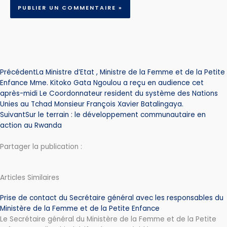
Prev
Next
Précédent
La Ministre d’Etat , Ministre de la Femme et de la Petite
Enfance Mme. Kitoko Gata Ngoulou a reçu en audience cet
après-midi Le Coordonnateur resident du système des Nations
Unies au Tchad Monsieur François Xavier Batalingaya.
Suivant
Sur le terrain : le développement communautaire en
action au Rwanda
Partager la publication :
Articles Similaires
Prise de contact du Secrétaire général avec les responsables du
Ministère de la Femme et de la Petite Enfance
Le Secrétaire général du Ministère de la Femme et de la Petite