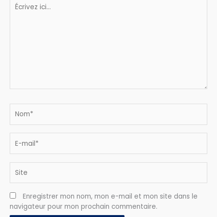
Écrivez
ici…
Nom*
E-
mail*
Site
Enregistrer mon nom, mon e-mail et mon site dans le
navigateur pour mon prochain commentaire.