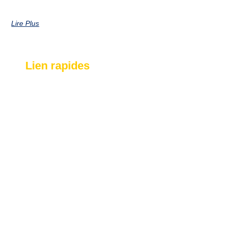
Lire Plus
Lien rapides
Accueil
Actualités
Faq
Contact
Numéro d'urgence