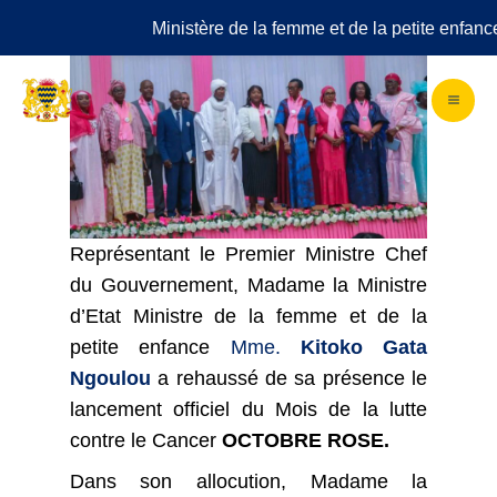
Aller
Ministère de la femme et de la petite enfance
au
contenu
Représentant le Premier Ministre Chef
du Gouvernement, Madame la Ministre
d’Etat Ministre de la femme et de la
petite enfance
Mme.
Kitoko Gata
Ngoulou
a rehaussé de sa présence le
lancement officiel du Mois de la lutte
contre le Cancer
OCTOBRE ROSE.
Dans son allocution, Madame la