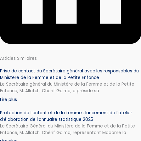
Articles Similaires
Prise de contact du Secrétaire général avec les responsables du
Ministère de la Femme et de la Petite Enfance
Le Secrétaire général du Ministère de la Femme et de la Petite
Enfance, M. Allatchi Chérif Galma, a présidé sa
Lire plus
Protection de l’enfant et de la femme : lancement de l’atelier
d’élaboration de l’annuaire statistique 2025
Le Secrétaire Général du Ministère de la Femme et de la Petite
Enfance, M. Allatchi Chérif Galma, représentant Madame la