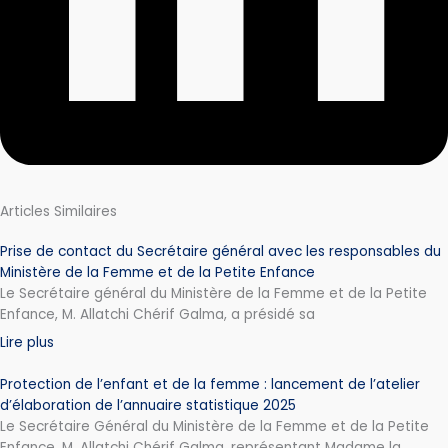
Articles Similaires
Prise de contact du Secrétaire général avec les responsables du
Ministère de la Femme et de la Petite Enfance
Le Secrétaire général du Ministère de la Femme et de la Petite
Enfance, M. Allatchi Chérif Galma, a présidé sa
Lire plus
Protection de l’enfant et de la femme : lancement de l’atelier
d’élaboration de l’annuaire statistique 2025
Le Secrétaire Général du Ministère de la Femme et de la Petite
Enfance, M. Allatchi Chérif Galma, représentant Madame la